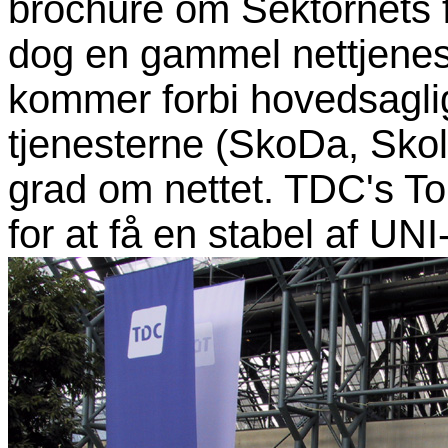
brochure om Sektornets f
dog en gammel nettjenest
kommer forbi hovedsagli
tjenesterne (SkoDa, Sko
grad om nettet. TDC's Tor
for at få en stabel af UN