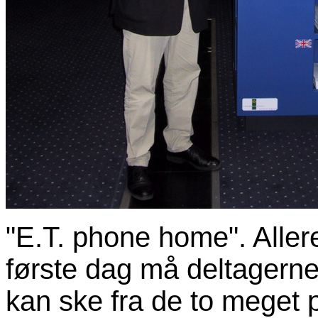
"E.T. phone home". Alle
første dag må deltagerne 
kan ske fra de to meget