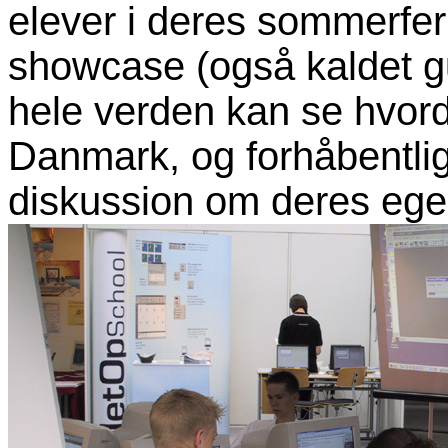
elever i deres sommerfer
showcase (også kaldet gul
hele verden kan se hvord
Danmark, og forhåbentlig b
diskussion om deres ege