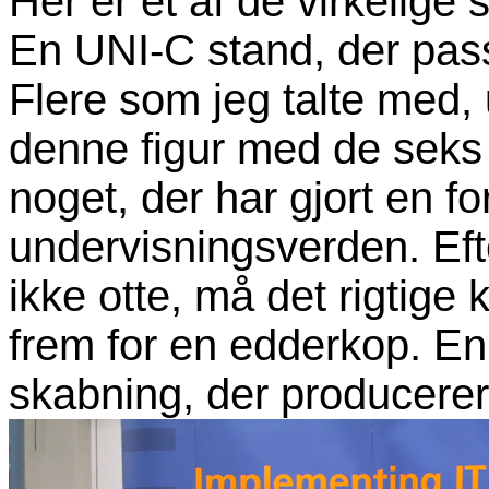
Her er et af de virkelige
En UNI-C stand, der passe
Flere som jeg talte med, 
denne figur med de seks 
noget, der har gjort en f
undervisningsverden. Ef
ikke otte, må det rigtige
frem for en edderkop. En
skabning, der producere