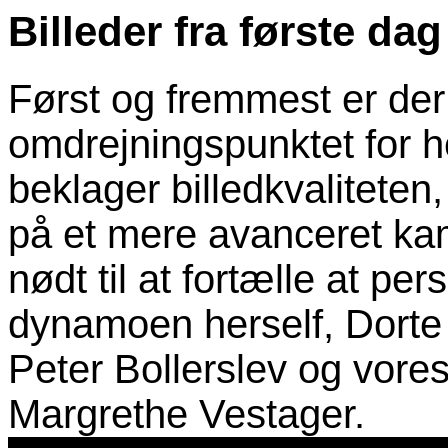
Billeder fra første d
Først og fremmest er der
omdrejningspunktet for h
beklager billedkvaliteten
på et mere avanceret kam
nødt til at fortælle at pe
dynamoen herself, Dorte
Peter Bollerslev og vore
Margrethe Vestager.