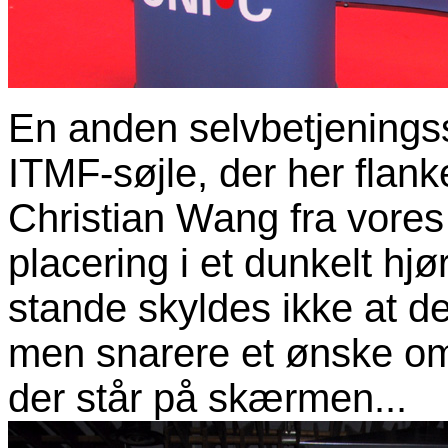
En anden selvbetjeningss
ITMF-søjle, der her flank
Christian Wang fra vores
placering i et dunkelt hjø
stande skyldes ikke at d
men snarere et ønske om
der står på skærmen...